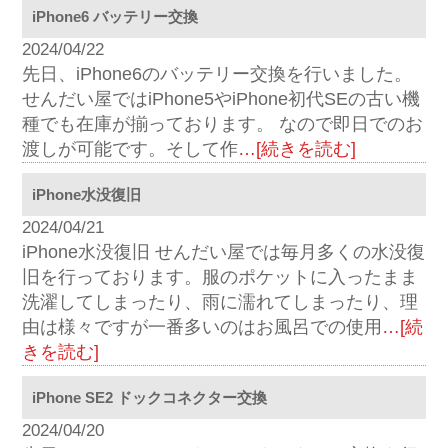
iPhone6 バッテリー交換
2024/04/22
先日、iPhone6のバッテリー交換を行いました。
せんだい屋ではiPhone5やiPhone初代SEの古い機
種でも在庫が揃っております。 なので即日でのお
渡しが可能です。そして作
…[続きを読む]
iPhone水没復旧
2024/04/21
iPhone水没復旧 せんだい屋では毎月多くの水没復
旧を行っております。服のポケットに入ったまま
洗濯してしまったり、雨に濡れてしまったり、理
由は様々ですが一番多いのはお風呂での使用
…[続
きを読む]
iPhone SE2 ドックコネクター交換
2024/04/20