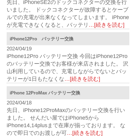
先日、iPhoneSE2のドックコネクターの交換を行
いました。 ドックコネクターが故障するとケーブ
ルでの充電が出来なくなってしまいます。 iPhone
が充電できなくなると、バッテリ
…[続きを読む]
iPhone12Pro バッテリー交換
2024/04/19
iPhone12Pro バッテリー交換 今回はiPhone12Pro
のバッテリー交換でお客様が来店されました。 沢
山利用しているので、充電しながらでないとバッ
テリーが1日もたなくな
…[続きを読む]
iPhone 12ProMax バッテリー交換
2024/04/18
先日、iPhone12ProMaxのバッテリー交換を行い
ました。 せんだい屋ではiPhone5から
iPhone14,14plusまで在庫が揃っております。 な
ので即日でのお渡しが可
…[続きを読む]