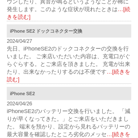
ウンしたり、異音が鳴るというようなことが稀に
発生します。このような症状が現れたときは
…[続
きを読む]
iPhone SE2 ドックコネクター交換
2024/04/27
先日、iPhoneSE2のドックコネクターの交換を行
いました。 ご来店いただいた内容は、充電口がぐ
らぐらする。とご来店を頂きました。 充電が出来
たり、出来なかったりするのは不便です
…[続きを
読む]
iPhone SE2
2024/04/26
iPhoneSE2のバッテリー交換を行いました。 「減
りが早くなってきた。」とご来店をいただきまし
た。 端末を預かり、設定から見れるバッテリーの
最大容量を確認したところ劣化のメッセ
…[続きを