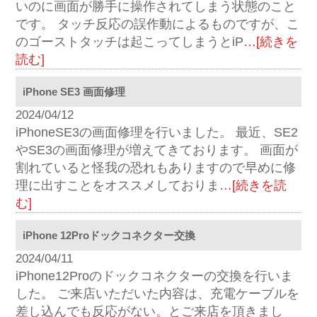
いのに画面が勝手に操作されてしまう状態のこと
です。 タッチ反応の誤作動によるものですが、こ
のゴーストタッチは起こってしまうとiP
…[続きを
読む]
iPhone SE3 画面修理
2024/04/12
iPhoneSE3の画面修理を行いました。 最近、SE2
やSE3の画面修理が増えてきております。 画面が
割れていると怪我の恐れもありますので早めに修
理に出すことをオススメしておりま
…[続きを読
む]
iPhone 12Proドックコネクター交換
2024/04/11
iPhone12Proのドックコネクターの交換を行いま
した。 ご来店いただいた内容は、充電ケーブルを
差し込んでも反応がない。とご来店を頂きまし