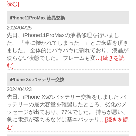
読む]
iPhone11ProMax 液晶交換
2024/04/25
先日、iPhone11ProMaxの液晶修理を行いまし
た。 「車に轢かれてしまった。」とご来店を頂き
ました。 全体的にバキバキに割れており、液晶が
映らない状態でした。 フレームも変
…[続きを読
む]
iPhone Xs バッテリー交換
2024/04/23
先日、iPhone Xsのバッテリー交換をしました バ
ッテリーの最大容量を確認したところ、劣化のメ
ッセージが出ており、77%でした。 持ちが悪い、
急に電源が落ちるなどは基本バッテリ
…[続きを読
む]