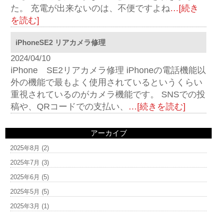
た。 充電が出来ないのは、不便ですよね
…[続き
を読む]
iPhoneSE2 リアカメラ修理
2024/04/10
iPhone SE2リアカメラ修理 iPhoneの電話機能以
外の機能で最もよく使用されているというくらい
重視されているのがカメラ機能です。 SNSでの投
稿や、QRコードでの支払い、
…[続きを読む]
アーカイブ
2025年8月
(2)
2025年7月
(3)
2025年6月
(5)
2025年5月
(5)
2025年3月
(1)