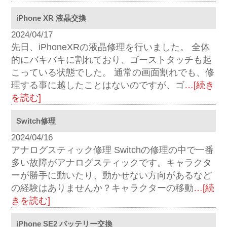
iPhone XR 液晶交換
2024/04/17
先日、iPhoneXRの液晶修理を行いました。 全体
的にバキバキに割れており、ゴーストタッチも起
こっている状態でした。 通常の画面割れでも、修
理する事に越したことはないのですが、ゴ
…[続き
を読む]
Switch修理
2024/04/16
アナログスティック修理 Switchの修理の中で一番
多い故障がアナログスティックです。キャラクタ
ーが勝手に動いたり、動かせない方向があるなど
の経験はありませんか？キャラクターの移動
…[続
きを読む]
iPhone SE2 バッテリー交換