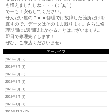
も増えましたしね・・・(；´Д｀)
でーも！安心してください。
せんだい屋のiPhone修理では故障した箇所だけを
直すので、データはそのまま残ります。さらに修
理期間に1週間以上かかることはございません。
即日で修理完了します！
ぜひ、ご来店くださいませ♪
アーカイブ
2025年8月
(2)
2025年7月
(3)
2025年6月
(5)
2025年5月
(5)
2025年3月
(1)
2025年2月
(5)
2025年1月
(7)
2024年12月
(12)