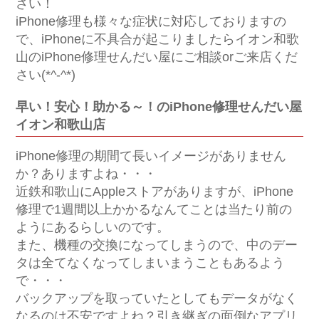
さい！
iPhone修理も様々な症状に対応しておりますの
で、iPhoneに不具合が起こりましたらイオン和歌
山のiPhone修理せんだい屋にご相談orご来店くだ
さい(*^-^*)
早い！安心！助かる～！のiPhone修理せんだい屋
イオン和歌山店
iPhone修理の期間て長いイメージがありません
か？ありますよね・・・
近鉄和歌山にAppleストアがありますが、iPhone
修理で1週間以上かかるなんてことは当たり前の
ようにあるらしいのです。
また、機種の交換になってしまうので、中のデー
タは全てなくなってしまいまうこともあるよう
で・・・
バックアップを取っていたとしてもデータがなく
なるのは不安ですよね？引き継ぎの面倒なアプリ