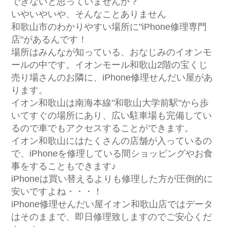
できないと思っていませんか？
いやいやいや、そんなことありません
和歌山市のわかりやすい場所に"iPhone修理専門
店"があるんです！
場所はみんなが知っている、おなじみのイオンモ
ールの中です。イオンモール和歌山2階の宝くじ
売り場さんのお隣に、iPhone修理せんだい屋があ
ります。
イオン和歌山は南海本線"和歌山大学前駅"から歩
いてすぐの場所にあり、広い駐車場も完備してい
るので車でもアクセスすることができます。
イオン和歌山にはたくさんの店舗が入っているの
で、iPhoneを修理している間ショッピングやお食
事をすることもできます♪
iPhoneは買い替えるよりも修理した方が圧倒的に
安いですよね・・・！
iPhone修理せんだい屋イオン和歌山店ではデータ
はそのままで、即日修理致しますのでご安心くだ