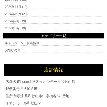
2024年11月
(19)
2024年10月
(20)
2024年9月
(19)
2024年8月
(19)
カテゴリー一覧
キャンペーン・新着情報
お客様の声
店舗情報
店舗名 iPhone修理 S イオンモール和歌山店
郵便番号 〒640-8451
住所 和歌山県和歌山市中字楠谷573番地
イオンモール和歌山 2F